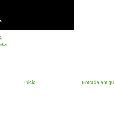
bokov
Inicio
Entrada antig