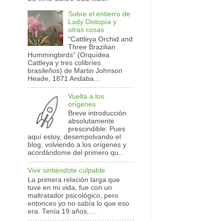
Sobre el entierro de
Lady Distopía y
otras cosas
“Cattleya Orchid and
Three Brazilian
Hummingbirds" (Orquídea
Cattleya y tres colibríes
brasileños) de Martin Johnson
Heade, 1871 Andaba...
Vuelta a los
orígenes
Breve introducción
absolutamente
prescindible: Pues
aquí estoy, desempolvando el
blog, volviendo a los orígenes y
acordándome del primero qu...
Vivir sintiéndote culpable
La primera relación larga que
tuve en mi vida, fue con un
maltratador psicológico, pero
entonces yo no sabía lo que eso
era. Tenía 19 años, ...