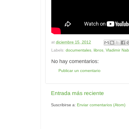
at
diciembre 15, 2012
Labels:
documentales
,
libros
,
Vladimir Na
No hay comentarios:
Publicar un comentario
Entrada más reciente
Suscribirse a:
Enviar comentarios (Atom)