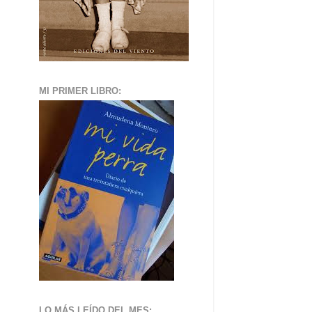
MI PRIMER LIBRO:
LO MÁS LEÍDO DEL MES: