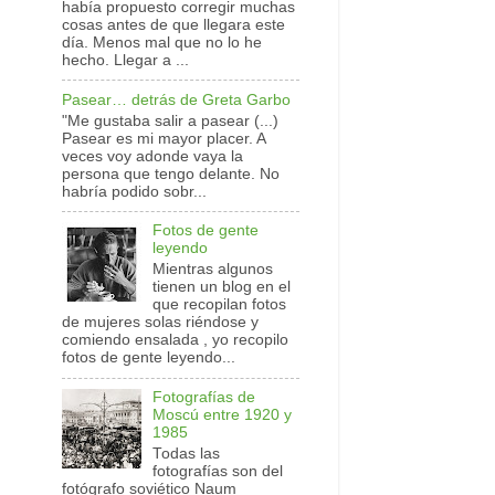
había propuesto corregir muchas
cosas antes de que llegara este
día. Menos mal que no lo he
hecho. Llegar a ...
Pasear… detrás de Greta Garbo
"Me gustaba salir a pasear (...)
Pasear es mi mayor placer. A
veces voy adonde vaya la
persona que tengo delante. No
habría podido sobr...
Fotos de gente
leyendo
Mientras algunos
tienen un blog en el
que recopilan fotos
de mujeres solas riéndose y
comiendo ensalada , yo recopilo
fotos de gente leyendo...
Fotografías de
Moscú entre 1920 y
1985
Todas las
fotografías son del
fotógrafo soviético Naum