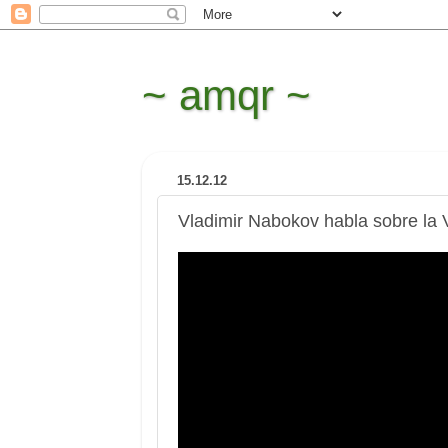
~ amqr ~
15.12.12
Vladimir Nabokov habla sobre la V